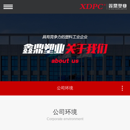
Open
Menu
公司环境
外国客户来访
公司简介
产品简介
荣誉资质
发展历程
公司环境
公司环境
Corporate environment