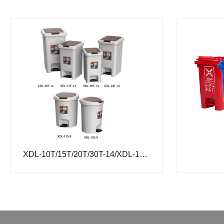
XDL-10T/15T/20T/30T-14/XDL-10S/15S-9